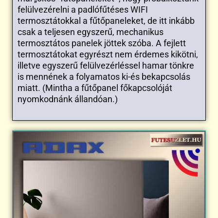
felülvezérelni a padlófűtéses WIFI
termosztátokkal a fűtőpaneleket, de itt inkább
csak a teljesen egyszerű, mechanikus
termosztátos panelek jöttek szóba. A fejlett
termosztátokat egyrészt nem érdemes kikötni,
illetve egyszerű felülvezérléssel hamar tönkre
is mennének a folyamatos ki-és bekapcsolás
miatt. (Mintha a fűtőpanel főkapcsolóját
nyomkodnánk állandóan.)