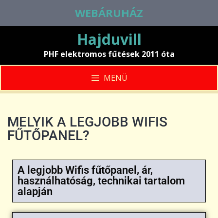
WEBÁRUHÁZ
Hajduvill
PHF elektromos fűtések 2011 óta
MENÜ
MELYIK A LEGJOBB WIFIS
FŰTŐPANEL?
A legjobb Wifis fűtőpanel, ár,
használhatóság, technikai tartalom
alapján