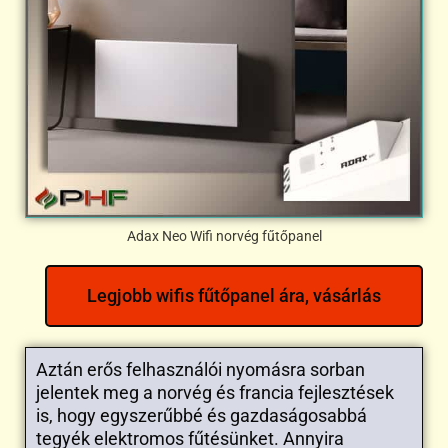
Adax Neo Wifi norvég fűtőpanel
Legjobb wifis fűtőpanel ára, vásárlás
Aztán erős felhasználói nyomásra sorban
jelentek meg a norvég és francia fejlesztések
is, hogy egyszerűbbé és gazdaságosabbá
tegyék elektromos fűtésünket. Annyira