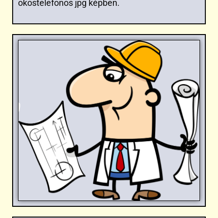
okostelefonos jpg képben.