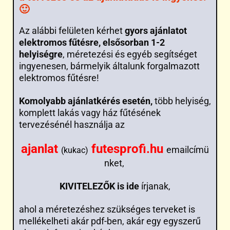
🙂
Az alábbi felületen kérhet
gyors ajánlatot
elektromos fűtésre, elsősorban 1-2
helyiségre
, méretezési és egyéb segítséget
ingyenesen, bármelyik általunk forgalmazott
elektromos fűtésre!
Komolyabb ajánlatkérés esetén,
több helyiség,
komplett lakás vagy ház fűtésének
tervezésénél használja az
ajanlat
futesprofi.hu
emailcímü
(kukac)
nket,
KIVITELEZŐK is ide
írjanak,
ahol a méretezéshez szükséges terveket is
mellékelheti akár pdf-ben, akár egy egyszerű