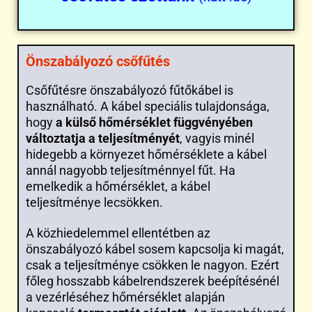
Önszabályozó csőfűtés
Csőfűtésre önszabályozó fűtőkábel is
használható. A kábel speciális tulajdonsága,
hogy
a külső hőmérséklet függvényében
változtatja a teljesítményét
, vagyis minél
hidegebb a környezet hőmérséklete a kábel
annál nagyobb teljesítménnyel fűt. Ha
emelkedik a hőmérséklet, a kábel
teljesítménye lecsökken.
A közhiedelemmel ellentétben az
önszabályozó kábel sosem kapcsolja ki magát,
csak a teljesítménye csökken le nagyon. Ezért
főleg hosszabb kábelrendszerek beépítésénél
a vezérléséhez hőmérséklet alapján