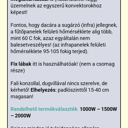
üzemelnek az egyszerű konvektorokhoz
képest!
Fontos, hogy dacára a sugárzó (infra) jellegnek,
a fűtőpanelek felületi hőmérséklete alig több,
mint 60 C fok, azaz egyáltalán nem
balesetveszélyes! (az infrapanelek felületi
hőmérséklete 95-105 fokig terjed).
Fix lábak
itt is használhatóak! (nem a csomag
része)
Fali konzollal, dugvillával nincs szerelve, de
kérhető!
Elhelyezés
: padlószinttől 15-40 cm
magasan!
Rendelhető termékválaszték
:
1000W – 1500W
– 2000W