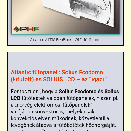
Atlantic ALTIS EcoBoost WIFI fűtőpanel
Atlantic fűtőpanel : Solius Ecodomo
(kifutott) és SOLIUS LCD – az “igazi “
Fontos tudni, hogy a
Solius Ecodomo és Solius
LCD
fűtőtestek valóban fűtőpanelek, hiszen pl.
a „norvég elektromos fűtőpanelek”
valójában konvektorok, melyek csak
konvekciós elven működnek, közvetlenül a
levegőnek átadva a fűtőbetétek hőenergiáját,