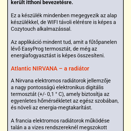
került itthoni bevezetésre.
Ez a készülék mindenben megegyezik az alap
készülékkel, de WIFI távoli elérésre is képes a
Cozytouch alkalmazással.
Az applikáció mindent tud, amit a fűtőpanelen
lévő EasyProg termosztát, de még az
energiafogyasztást is képes összesíteni.
Atlantic NIRVANA – a radiátor
A Nirvana elektromos radiátorok jellemzője
a nagy pontosságú elektronikus digitális
termosztát (+/- 0,1 ° C), amely biztosítja az
egyenletes hőmérsékletet az egész szobában,
és növeli az energia-megtakarítást.
A francia elektromos radiátorok működése
talán a a vizes rendszereknél megszokott