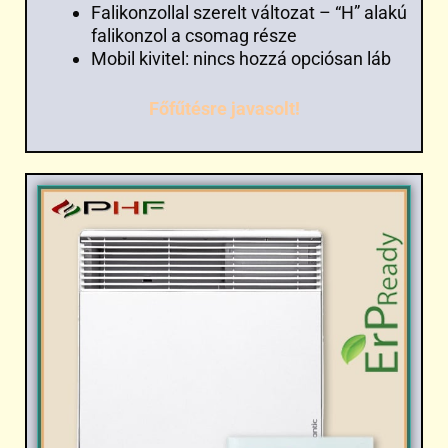
Falikonzollal szerelt változat – “H” alakú
falikonzol a csomag része
Mobil kivitel: nincs hozzá opciósan láb
Főfűtésre javasolt!