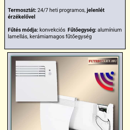
Termosztát:
24/7 heti programos,
jelenlét
érzékelővel
Fűtés módja:
konvekciós
Fűtőegység:
alumínium
lamellás, kerámiamagos fűtőegység