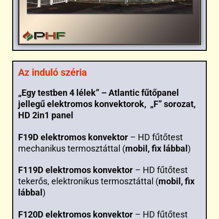
Az induló széria
„Egy testben 4 lélek” – Atlantic fűtőpanel
jellegű elektromos konvektorok, „F” sorozat,
HD 2in1 panel
F19D elektromos konvektor
– HD fűtőtest
mechanikus termosztáttal (
mobil, fix lábbal
)
F119D elektromos konvektor
– HD fűtőtest
tekerős, elektronikus termosztáttal (
mobil, fix
lábbal
)
F120D elektromos konvektor
– HD fűtőtest